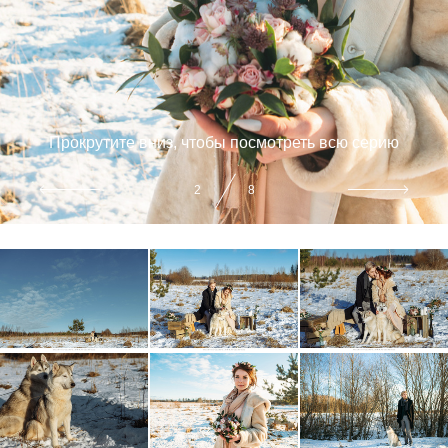
Прокрутите вниз, чтобы посмотреть всю серию
2
8