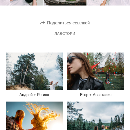
Поделиться ссылкой
ЛАВСТОРИ
Андрей + Регина
Егор + Анастасия