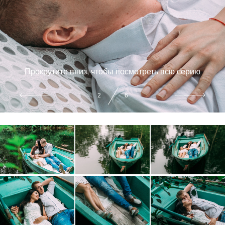
Прокрутите вниз, чтобы посмотреть всю серию
2
6