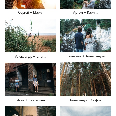
Артём + Карина
Сергей + Мария
Вячеслав + Александра
Александр + Елена
Александр + София
Иван + Екатерина