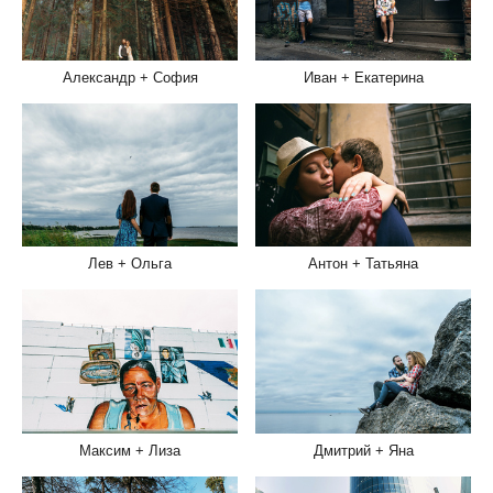
Александр + София
Иван + Екатерина
Лев + Ольга
Антон + Татьяна
Максим + Лиза
Дмитрий + Яна