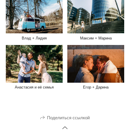
Влад + Лидия
Максим + Марина
Анастасия и её семья
Егор + Дарина
Поделиться ссылкой