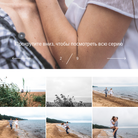
Прокрутите вниз, чтобы посмотреть всю серию
2
9