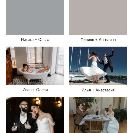
Никита + Ольга
Филипп + Ангелина
Иван + Олеся
Илья + Анастасия