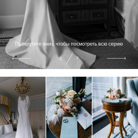
Прокрутите вниз, чтобы посмотреть всю серию
3
7