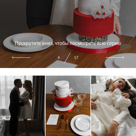
Прокрутите вниз, чтобы посмотреть всю серию
4
17