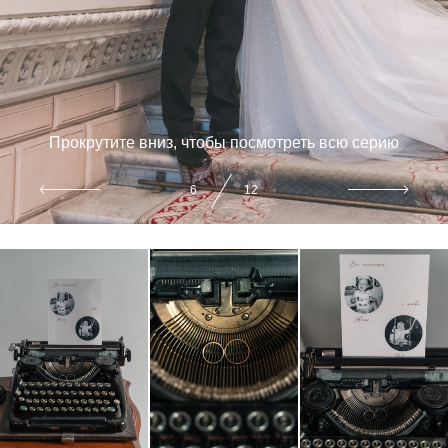
Прокрутите вниз, чтобы посмотреть всю серию
7
12