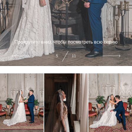
Прокрутите вниз, чтобы посмотреть всю серию
6
11