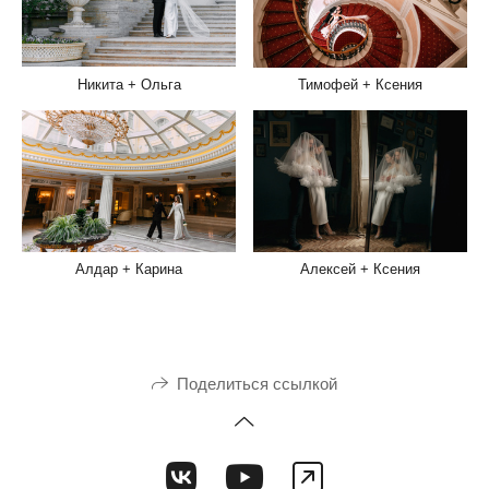
Никита + Ольга
Тимофей + Ксения
Алдар + Карина
Алексей + Ксения
Поделиться ссылкой