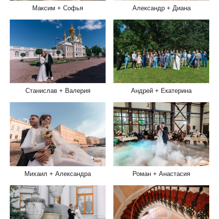
Максим + Софья
Александр + Диана
Станислав + Валерия
Андрей + Екатерина
Михаил + Александра
Роман + Анастасия