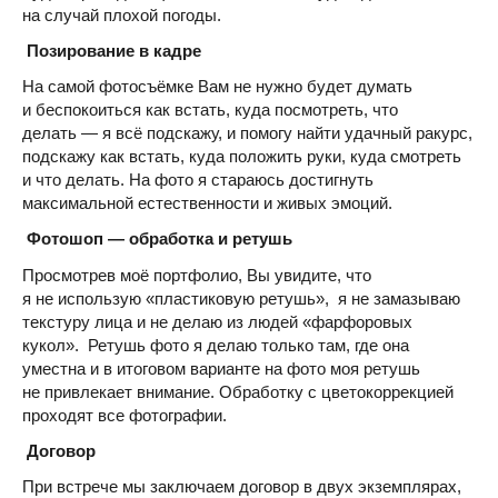
на случай плохой погоды.
Позирование в кадре
На самой фотосъёмке Вам не нужно будет думать
и беспокоиться как встать, куда посмотреть, что
делать — я всё подскажу, и помогу найти удачный ракурс,
подскажу как встать, куда положить руки, куда смотреть
и что делать. На фото я стараюсь достигнуть
максимальной естественности и живых эмоций.
Фотошоп — обработка и ретушь
Просмотрев моё портфолио, Вы увидите, что
я не использую «пластиковую ретушь», я не замазываю
текстуру лица и не делаю из людей «фарфоровых
кукол». Ретушь фото я делаю только там, где она
уместна и в итоговом варианте на фото моя ретушь
не привлекает внимание. Обработку с цветокоррекцией
проходят все фотографии.
Договор
При встрече мы заключаем договор в двух экземплярах,