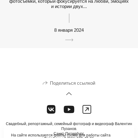
фотосъемки, который фокусируется на любви, эмоциях
и истории двух...
8 января 2024
Поделиться ссылкой
Свадебный, репортажный, семейный фотограф и видеограф Валентин
Пузанов.
Санкт-Петербург.
На сайте используются файлы cookie для работы сайта