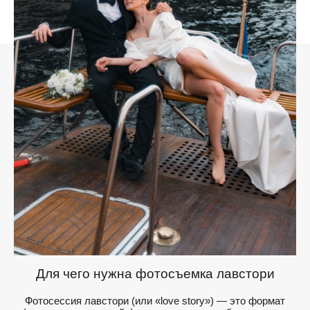
Для чего нужна фотосъемка лавстори
Фотосессия лавстори (или «love story») — это формат