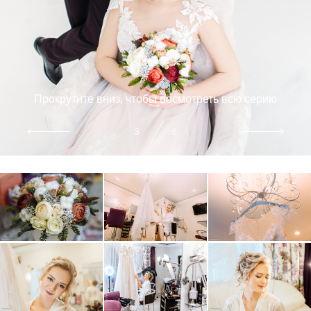
Прокрутите вниз, чтобы посмотреть всю серию
4
6