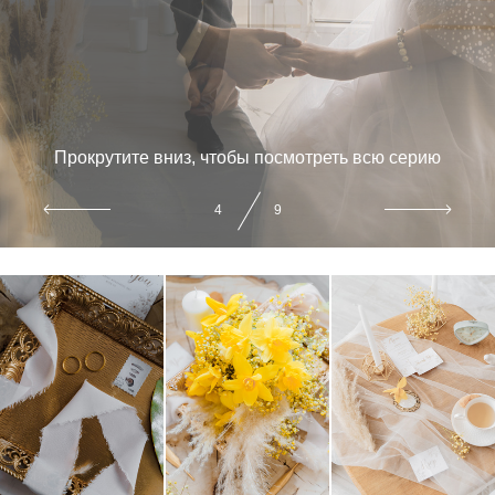
Прокрутите вниз, чтобы посмотреть всю серию
4
9